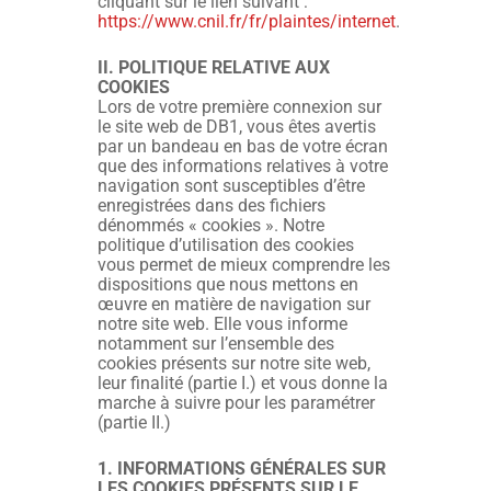
cliquant sur le lien suivant :
https://www.cnil.fr/fr/plaintes/internet
.
II. POLITIQUE RELATIVE AUX
COOKIES
Lors de votre première connexion sur
le site web de DB1, vous êtes avertis
par un bandeau en bas de votre écran
que des informations relatives à votre
navigation sont susceptibles d’être
enregistrées dans des fichiers
dénommés « cookies ». Notre
politique d’utilisation des cookies
vous permet de mieux comprendre les
dispositions que nous mettons en
œuvre en matière de navigation sur
notre site web. Elle vous informe
notamment sur l’ensemble des
cookies présents sur notre site web,
leur finalité (partie I.) et vous donne la
marche à suivre pour les paramétrer
(partie II.)
1. INFORMATIONS GÉNÉRALES SUR
LES COOKIES PRÉSENTS SUR LE