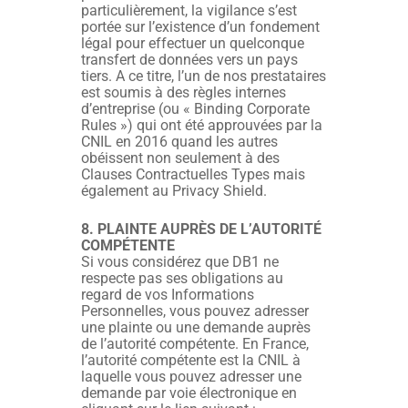
particulièrement, la vigilance s’est
portée sur l’existence d’un fondement
légal pour effectuer un quelconque
transfert de données vers un pays
tiers. A ce titre, l’un de nos prestataires
est soumis à des règles internes
d’entreprise (ou « Binding Corporate
Rules ») qui ont été approuvées par la
CNIL en 2016 quand les autres
obéissent non seulement à des
Clauses Contractuelles Types mais
également au Privacy Shield.
8. PLAINTE AUPRÈS DE L’AUTORITÉ
COMPÉTENTE
Si vous considérez que DB1 ne
respecte pas ses obligations au
regard de vos Informations
Personnelles, vous pouvez adresser
une plainte ou une demande auprès
de l’autorité compétente. En France,
l’autorité compétente est la CNIL à
laquelle vous pouvez adresser une
demande par voie électronique en