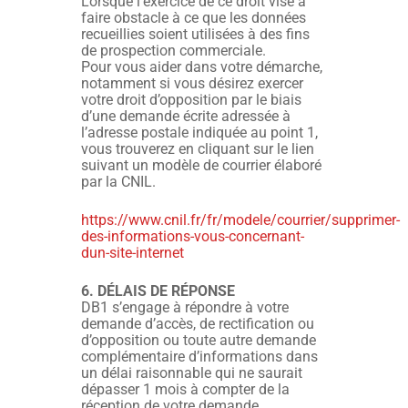
Lorsque l’exercice de ce droit vise à
faire obstacle à ce que les données
recueillies soient utilisées à des fins
de prospection commerciale.
Pour vous aider dans votre démarche,
notamment si vous désirez exercer
votre droit d’opposition par le biais
d’une demande écrite adressée à
l’adresse postale indiquée au point 1,
vous trouverez en cliquant sur le lien
suivant un modèle de courrier élaboré
par la CNIL.
https://www.cnil.fr/fr/modele/courrier/supprimer-
des-informations-vous-concernant-
dun-site-internet
6. DÉLAIS DE RÉPONSE
DB1 s’engage à répondre à votre
demande d’accès, de rectification ou
d’opposition ou toute autre demande
complémentaire d’informations dans
un délai raisonnable qui ne saurait
dépasser 1 mois à compter de la
réception de votre demande.