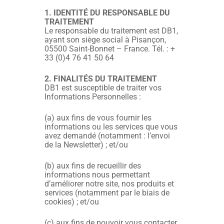
1. IDENTITÉ DU RESPONSABLE DU
TRAITEMENT
Le responsable du traitement est DB1,
ayant son siège social à Pisançon,
05500 Saint-Bonnet – France. Tél. : +
33 (0)4 76 41 50 64
2. FINALITÉS DU TRAITEMENT
DB1 est susceptible de traiter vos
Informations Personnelles :
(a) aux fins de vous fournir les
informations ou les services que vous
avez demandé (notamment : l’envoi
de la Newsletter) ; et/ou
(b) aux fins de recueillir des
informations nous permettant
d’améliorer notre site, nos produits et
services (notamment par le biais de
cookies) ; et/ou
(c) aux fins de pouvoir vous contacter