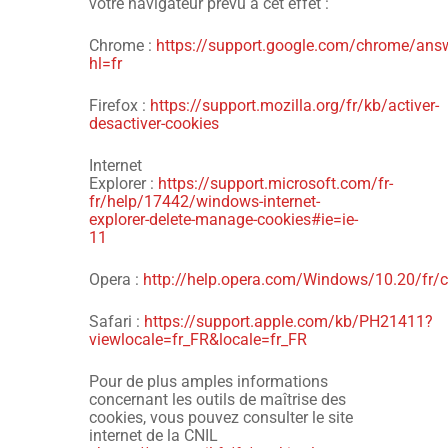
votre navigateur prévu à cet effet :
Chrome :
https://support.google.com/chrome/an
hl=fr
Firefox :
https://support.mozilla.org/fr/kb/activer-
desactiver-cookies
Internet
Explorer :
https://support.microsoft.com/fr-
fr/help/17442/windows-internet-
explorer-delete-manage-cookies#ie=ie-
11
Opera :
http://help.opera.com/Windows/10.20/fr/c
Safari :
https://support.apple.com/kb/PH21411?
viewlocale=fr_FR&locale=fr_FR
Pour de plus amples informations
concernant les outils de maîtrise des
cookies, vous pouvez consulter le site
internet de la CNIL