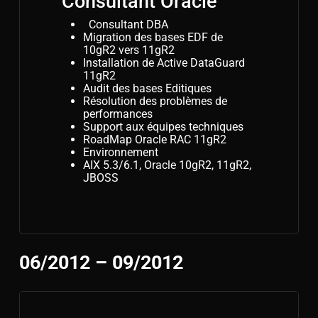
Consultant Oracle
Consultant DBA
Migration des bases EDF de
10gR2 vers 11gR2
Installation de Active DataGuard
11gR2
Audit des bases Editiques
Résolution des problèmes de
performances
Support aux équipes techniques
RoadMap Oracle RAC 11gR2
Environnement
AIX 5.3/6.1, Oracle 10gR2, 11gR2,
JBOSS
06/2012 – 09/2012