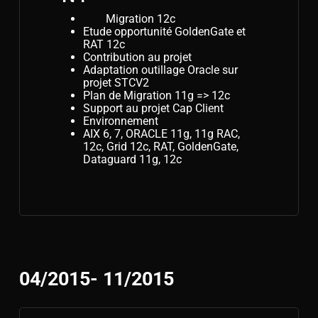
Migration 12c
Etude opportunité GoldenGate et
RAT 12c
Contribution au projet
Adaptation outillage Oracle sur
projet STCV2
Plan de Migration 11g => 12c
Support au projet Cap Client
Environnement
AIX 6, 7, ORACLE 11g, 11g RAC,
12c, Grid 12c, RAT, GoldenGate,
Dataguard 11g, 12c
04/2015- 11/2015