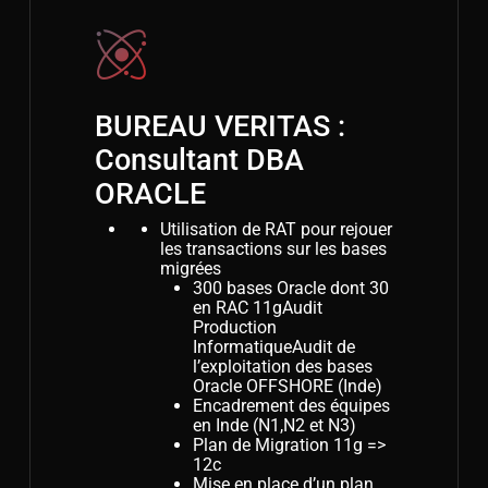
BUREAU VERITAS :
Consultant DBA
ORACLE
Utilisation de RAT pour rejouer
les transactions sur les bases
migrées
300 bases Oracle dont 30
en RAC 11gAudit
Production
InformatiqueAudit de
l’exploitation des bases
Oracle OFFSHORE (Inde)
Encadrement des équipes
en Inde (N1,N2 et N3)
Plan de Migration 11g =>
12c
Mise en place d’un plan