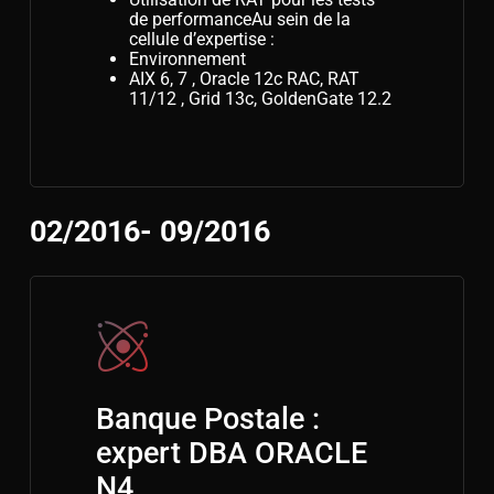
de performanceAu sein de la
cellule d’expertise :
Environnement
AIX 6, 7 , Oracle 12c RAC, RAT
11/12 , Grid 13c, GoldenGate 12.2
02/2016- 09/2016
Banque Postale :
expert DBA ORACLE
N4