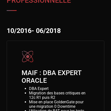
PROFESSIONNELLE
10/2016- 06/2018
MAIF : DBA EXPERT
ORACLE
DBA Expert
Migration des bases critiques en
12c R1 puis R2
Mise en place GoldenGate pour
une migration 0 Downtime
Utilisation de RAT pour les tests