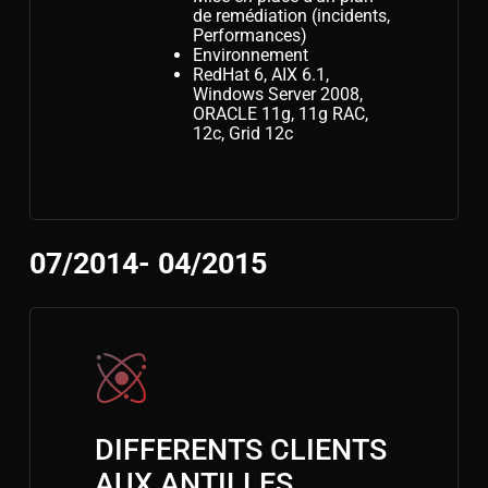
de remédiation (incidents,
Performances)
Environnement
RedHat 6, AIX 6.1,
Windows Server 2008,
ORACLE 11g, 11g RAC,
12c, Grid 12c
07/2014- 04/2015
DIFFERENTS CLIENTS
AUX ANTILLES