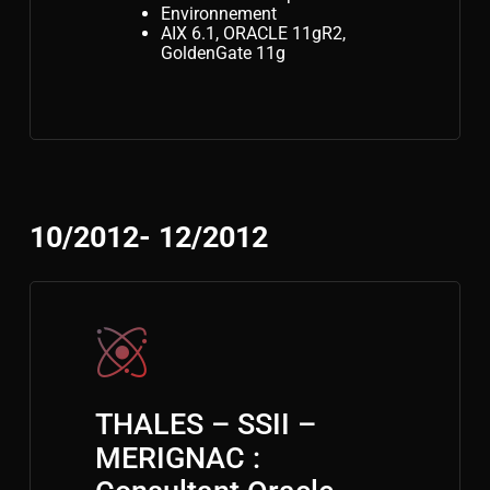
Environnement
AIX 6.1, ORACLE 11gR2,
GoldenGate 11g
10/2012- 12/2012
THALES – SSII –
MERIGNAC :