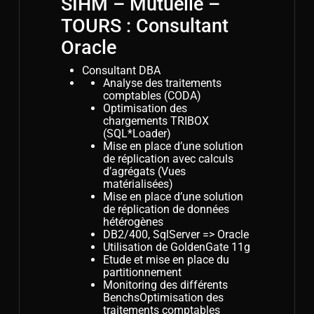
SIHM – Mutuelle –
TOURS : Consultant
Oracle
Consultant DBA
Analyse des traitements
comptables (CODA)
Optimisation des
chargements TRIBOX
(SQL*Loader)
Mise en place d’une solution
de réplication avec calculs
d’agrégats (Vues
matérialisées)
Mise en place d’une solution
de réplication de données
hétérogènes
DB2/400, SqlServer => Oracle
Utilisation de GoldenGate 11g
Etude et mise en place du
partitionnement
Monitoring des différents
BenchsOptimisation des
traitements comptables