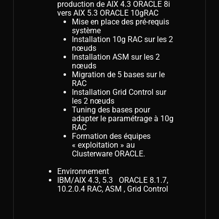
production de AIX 4.3 ORACLE 8i
vers AIX 5.3 ORACLE 10gRAC
Mise en place des pré-requis
système
Installation 10g RAC sur les 2
nœuds
Installation ASM sur les 2
nœuds
Migration de 5 bases sur le
RAC
Installation Grid Control sur
les 2 nœuds
Tuning des bases pour
adapter le paramétrage à 10g
RAC
Formation des équipes
« exploitation » au
Clusterware ORACLE.
Environnement
IBM/AIX 4.3, 5.3 ORACLE 8.1.7,
10.2.0.4 RAC, ASM , Grid Control