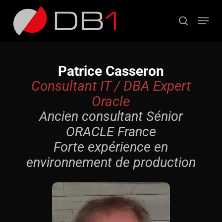
Passer
Panneau de gestion des cookies
au
Menu
contenu
recherche
principal
Patrice Casseron
Consultant IT / DBA Expert
Oracle
Ancien consultant Sénior
ORACLE France
Forte expérience en
environnement de production