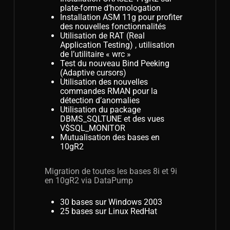
plate-forme d’homologation
Installation ASM 11g pour profiter
des nouvelles fonctionnalités
Utilisation de RAT (Real
Application Testing) , utilisation
de l’utilitaire « wrc »
Test du nouveau Bind Peeking
(Adaptive cursors)
Utilisation des nouvelles
commandes RMAN pour la
détection d’anomalies
Utilisation du package
DBMS_SQLTUNE et des vues
V$SQL_MONITOR
Mutualisation des bases en
10gR2
Migration de toutes les bases 8i et 9i
en 10gR2 via DataPump
30 bases sur Windows 2003
25 bases sur Linux RedHat