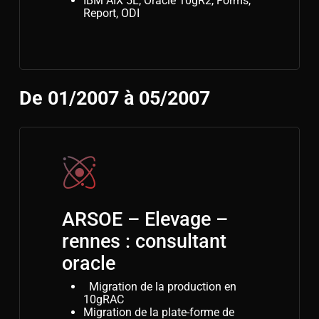
IBM AIX 5L, Oracle 10gR2, Forms,
Report, ODI
De 01/2007 à 05/2007
ARSOE – Elevage –
rennes : consultant
oracle
Migration de la production en
10gRAC
Migration de la plate-forme de